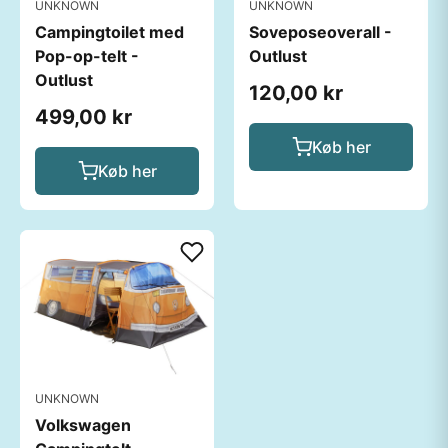
UNKNOWN
UNKNOWN
Campingtoilet med
Soveposeoverall -
Pop-op-telt -
Outlust
Outlust
120,00 kr
499,00 kr
Køb her
Køb her
UNKNOWN
Volkswagen