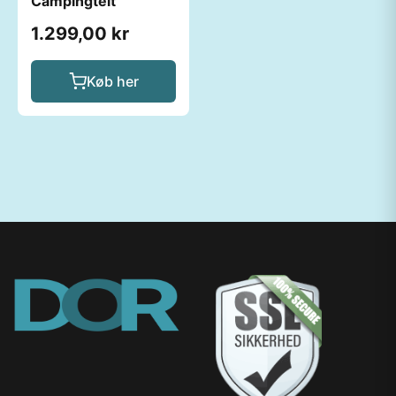
Campingtelt
1.299,00 kr
Køb her