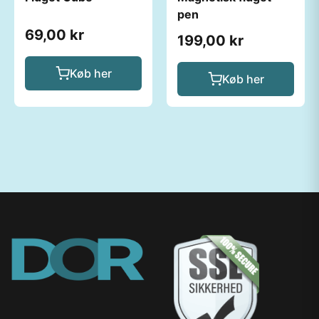
pen
69,00 kr
199,00 kr
Køb her
Køb her