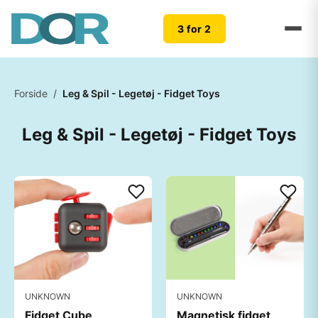
3 for 2
Forside
/
Leg & Spil - Legetøj - Fidget Toys
Leg & Spil - Legetøj - Fidget Toys
UNKNOWN
UNKNOWN
Fidget Cube
Magnetisk fidget