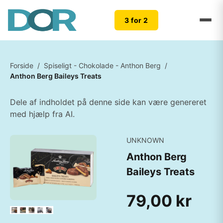
3 for 2
Forside
/
Spiseligt - Chokolade - Anthon Berg
/
Anthon Berg Baileys Treats
Dele af indholdet på denne side kan være genereret
med hjælp fra AI.
UNKNOWN
Anthon Berg
Baileys Treats
79,00 kr