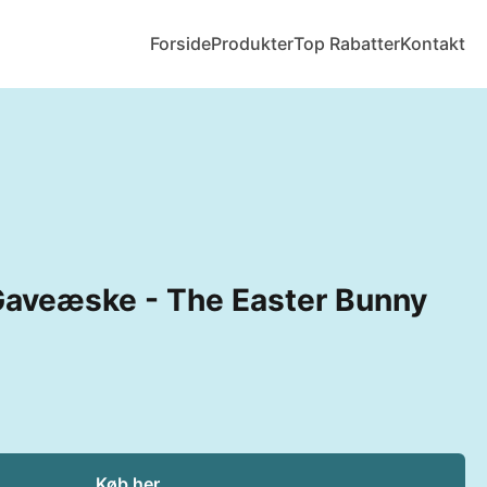
Forside
Produkter
Top Rabatter
Kontakt
Gaveæske - The Easter Bunny
Køb her