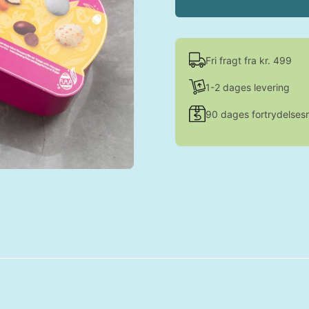
Fri fragt fra kr. 499
1-2 dages levering
90 dages fortrydelsesr