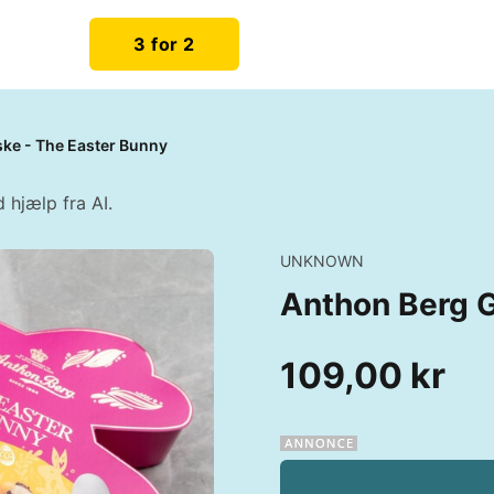
3 for 2
ke - The Easter Bunny
 hjælp fra AI.
UNKNOWN
Anthon Berg 
109,00 kr