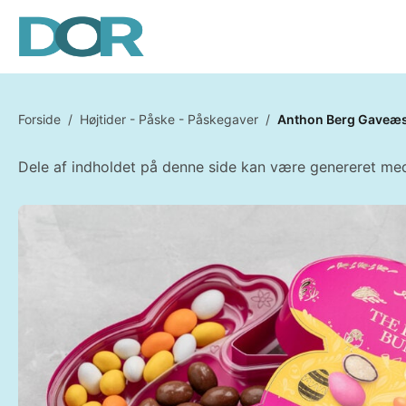
Forside
/
Højtider - Påske - Påskegaver
/
Anthon Berg Gaveæs
Dele af indholdet på denne side kan være genereret med