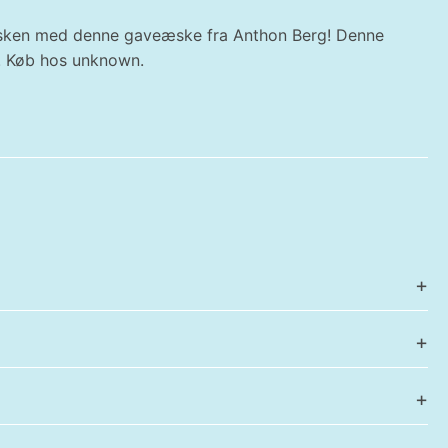
 påsken med denne gaveæske fra Anthon Berg! Denne
e! Køb hos unknown.