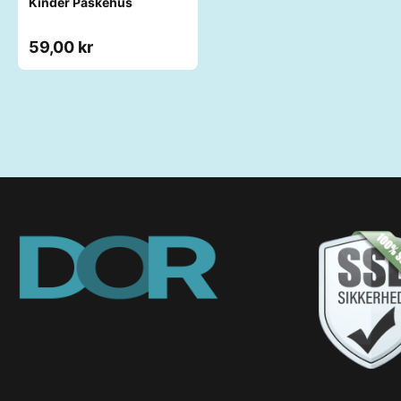
Kinder Påskehus
59,00 kr