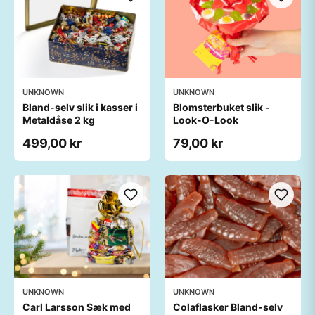
UNKNOWN
UNKNOWN
Bland-selv slik i kasser i
Blomsterbuket slik -
Metaldåse 2 kg
Look-O-Look
499,00 kr
79,00 kr
UNKNOWN
UNKNOWN
Carl Larsson Sæk med
Colaflasker Bland-selv