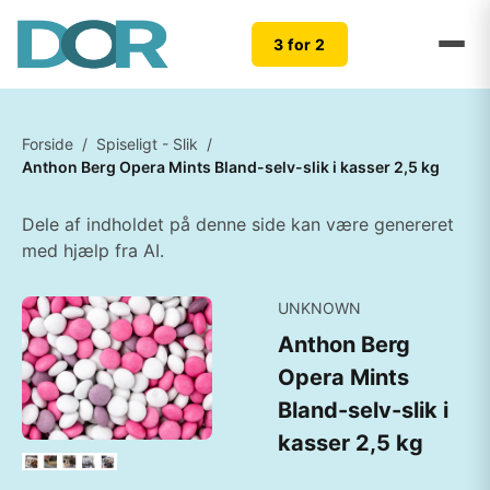
3 for 2
Forside
/
Spiseligt - Slik
/
Anthon Berg Opera Mints Bland-selv-slik i kasser 2,5 kg
Dele af indholdet på denne side kan være genereret
med hjælp fra AI.
UNKNOWN
Anthon Berg
Opera Mints
Bland-selv-slik i
kasser 2,5 kg