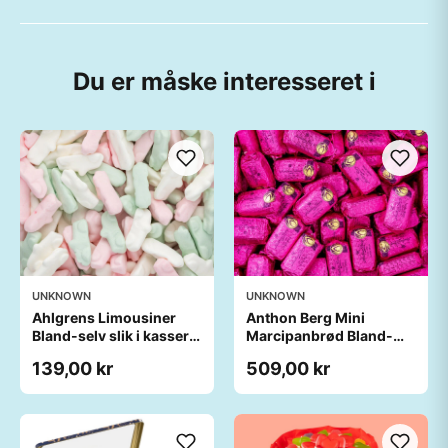
Du er måske interesseret i
UNKNOWN
UNKNOWN
Ahlgrens Limousiner
Anthon Berg Mini
Bland-selv slik i kasser 1
Marcipanbrød Bland-
kg
selv-slik i kasser 1,8 kg
139,00 kr
509,00 kr