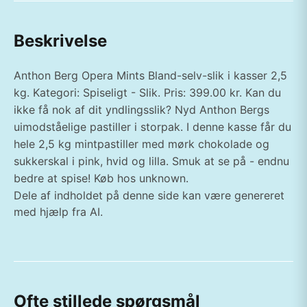
Beskrivelse
Anthon Berg Opera Mints Bland-selv-slik i kasser 2,5
kg. Kategori: Spiseligt - Slik. Pris: 399.00 kr. Kan du
ikke få nok af dit yndlingsslik? Nyd Anthon Bergs
uimodståelige pastiller i storpak. I denne kasse får du
hele 2,5 kg mintpastiller med mørk chokolade og
sukkerskal i pink, hvid og lilla. Smuk at se på - endnu
bedre at spise! Køb hos unknown.
Dele af indholdet på denne side kan være genereret
med hjælp fra AI.
Ofte stillede spørgsmål