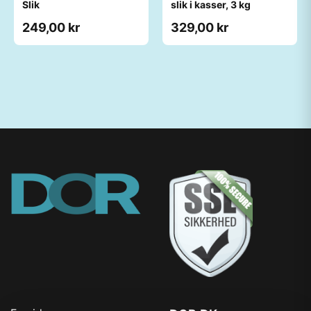
Slik
slik i kasser, 3 kg ​
249,00 kr
329,00 kr