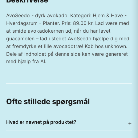
AvoSeedo - dyrk avokado. Kategori: Hjem & Have -
Hverdagsrum - Planter. Pris: 89.00 kr. Lad være med
at smide avokadokernen ud, når du har lavet
guacamolen – lad i stedet AvoSeedo hjælpe dig med
at fremdyrke et lille avocadotræ! Køb hos unknown.
Dele af indholdet på denne side kan være genereret
med hjælp fra AI.
Ofte stillede spørgsmål
Hvad er navnet på produktet?