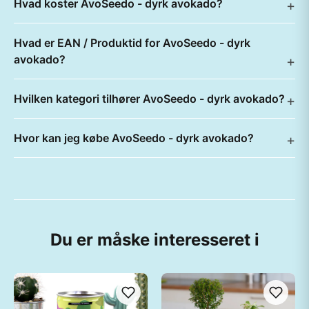
Hvad koster AvoSeedo - dyrk avokado?
Hvad er EAN / Produktid for AvoSeedo - dyrk
avokado?
Hvilken kategori tilhører AvoSeedo - dyrk avokado?
Hvor kan jeg købe AvoSeedo - dyrk avokado?
Du er måske interesseret i