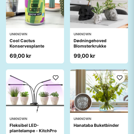
UNKNOWN
UNKNOWN
Cool Cactus
Dødningehoved
Konservesplante
Blomsterkrukke
69,00 kr
99,00 kr
UNKNOWN
UNKNOWN
Fleksibel LED-
Hanataba Buketbinder
plantelampe - KitchPro