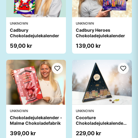
UNKNOWN
UNKNOWN
Cadbury
Cadbury Heroes
Chokoladejulekalender
Chokoladejulekalender
59,00 kr
139,00 kr
UNKNOWN
UNKNOWN
Chokoladejulekalender -
Cocoture
Malmø Chokoladefabrik
Chokoladejulekalender -
Blå
399,00 kr
229,00 kr