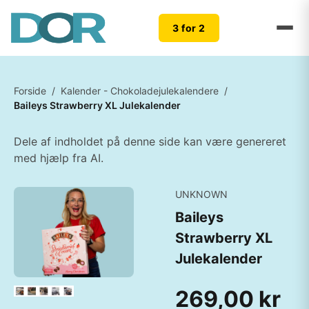
3 for 2
Forside
/
Kalender - Chokoladejulekalendere
/
Baileys Strawberry XL Julekalender
Dele af indholdet på denne side kan være genereret
med hjælp fra AI.
UNKNOWN
Baileys
Strawberry XL
Julekalender
269,00 kr