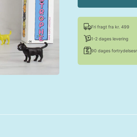
Fri fragt fra kr. 499
1-2 dages levering
90 dages fortrydelsesr