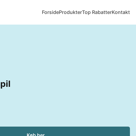
Forside
Produkter
Top Rabatter
Kontakt
pil
Køb her