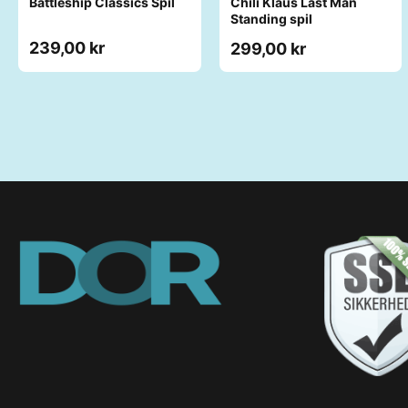
Battleship Classics Spil
Chili Klaus Last Man
Standing spil
239,00 kr
299,00 kr