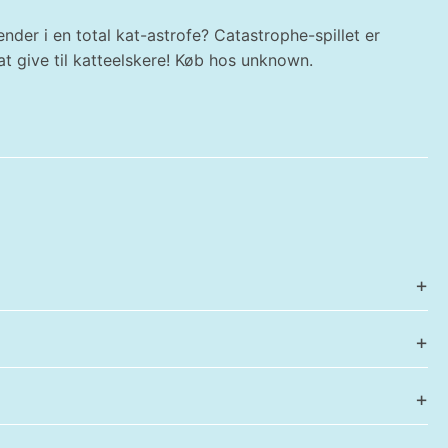
ender i en total kat-astrofe? Catastrophe-spillet er
t give til katteelskere! Køb hos unknown.