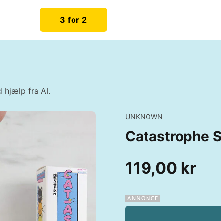
3 for 2
 hjælp fra AI.
UNKNOWN
Catastrophe S
119,00 kr