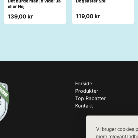
Det burde man jo vide! Ja
Dogsaster Spil
eller Nej
119,00 kr
139,00 kr
Forside
Produkter
Top Rabatter
Kontakt
Vi bruger cookies p
mere relevant indho