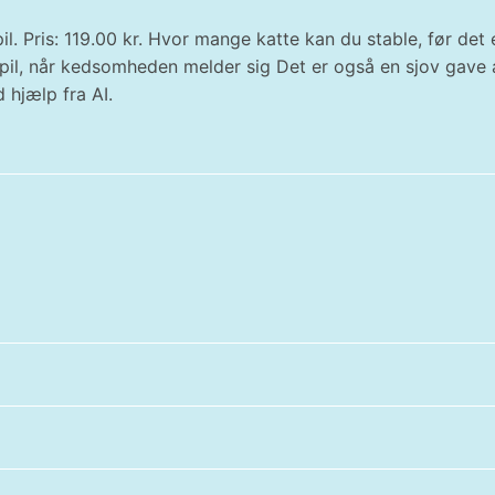
il. Pris: 119.00 kr. Hvor mange katte kan du stable, før det 
spil, når kedsomheden melder sig Det er også en sjov gave a
 hjælp fra AI.