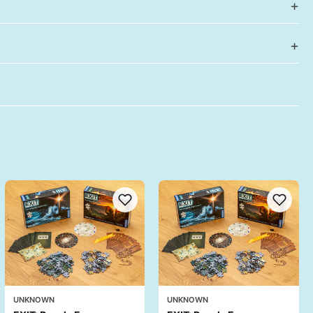
UNKNOWN
UNKNOWN