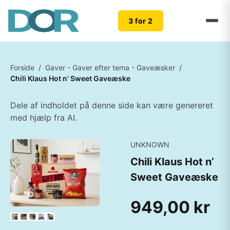
3 for 2
Forside
/
Gaver - Gaver efter tema - Gaveæsker
/
Chili Klaus Hot n’ Sweet Gaveæske
Dele af indholdet på denne side kan være genereret
med hjælp fra AI.
UNKNOWN
Chili Klaus Hot n’
Sweet Gaveæske
949,00 kr