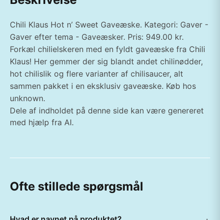
Chili Klaus Hot n’ Sweet Gaveæske. Kategori: Gaver -
Gaver efter tema - Gaveæsker. Pris: 949.00 kr.
Forkæl chilielskeren med en fyldt gaveæske fra Chili
Klaus! Her gemmer der sig blandt andet chilinødder,
hot chilislik og flere varianter af chilisaucer, alt
sammen pakket i en eksklusiv gaveæske. Køb hos
unknown.
Dele af indholdet på denne side kan være genereret
med hjælp fra AI.
Ofte stillede spørgsmål
Hvad er navnet på produktet?