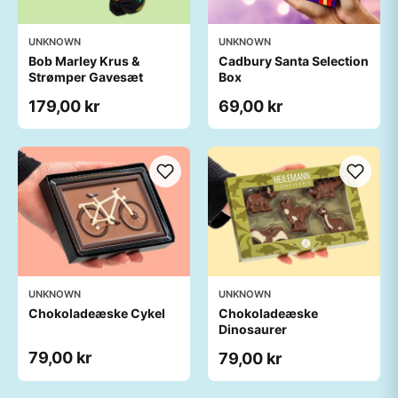
UNKNOWN
UNKNOWN
Bob Marley Krus &
Cadbury Santa Selection
Strømper Gavesæt
Box
179,00 kr
69,00 kr
UNKNOWN
UNKNOWN
Chokoladeæske Cykel
Chokoladeæske
Dinosaurer
79,00 kr
79,00 kr