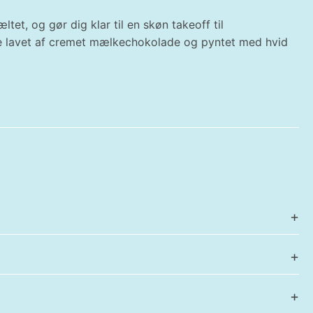
t, og gør dig klar til en skøn takeoff til
le lavet af cremet mælkechokolade og pyntet med hvid