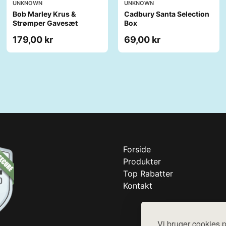
UNKNOWN
UNKNOWN
Bob Marley Krus &
Cadbury Santa Selection
Strømper Gavesæt
Box
179,00 kr
69,00 kr
Forside
Produkter
Top Rabatter
Kontakt
Vi bruger cookies p