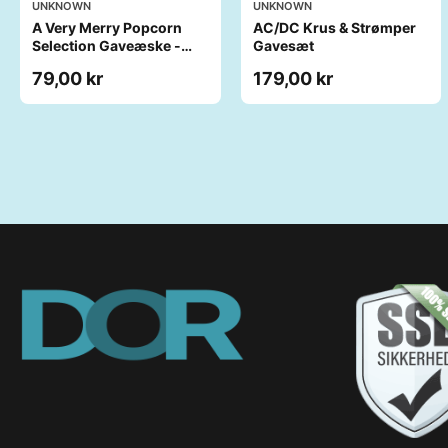
UNKNOWN
UNKNOWN
A Very Merry Popcorn
AC/DC Krus & Strømper
Selection Gaveæske -
Gavesæt
Joe & Seph’s
79,00 kr
179,00 kr