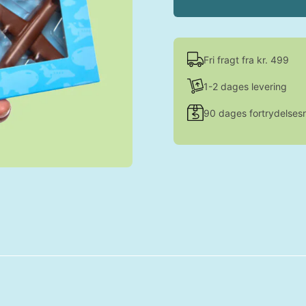
Fri fragt fra kr. 499
1-2 dages levering
90 dages fortrydelsesr