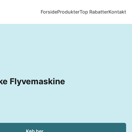
Forside
Produkter
Top Rabatter
Kontakt
e Flyvemaskine
Køb her