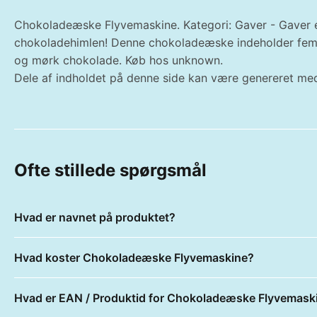
Chokoladeæske Flyvemaskine. Kategori: Gaver - Gaver eft
chokoladehimlen! Denne chokoladeæske indeholder fem h
og mørk chokolade. Køb hos unknown.
Dele af indholdet på denne side kan være genereret med
Ofte stillede spørgsmål
Hvad er navnet på produktet?
Hvad koster Chokoladeæske Flyvemaskine?
Hvad er EAN / Produktid for Chokoladeæske Flyvemask