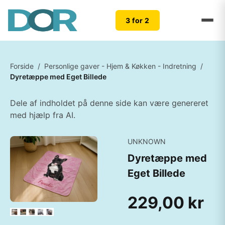
3 for 2
Forside
/
Personlige gaver - Hjem & Køkken - Indretning
/
Dyretæppe med Eget Billede
Dele af indholdet på denne side kan være genereret
med hjælp fra AI.
UNKNOWN
Dyretæppe med
Eget Billede
229,00 kr