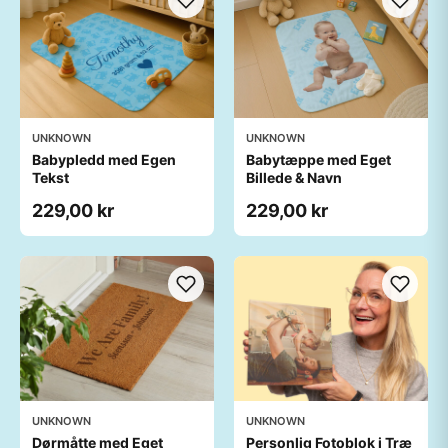
UNKNOWN
UNKNOWN
Babypledd med Egen
Babytæppe med Eget
Tekst
Billede & Navn
229,00 kr
229,00 kr
UNKNOWN
UNKNOWN
Dørmåtte med Eget
Personlig Fotoblok i Træ