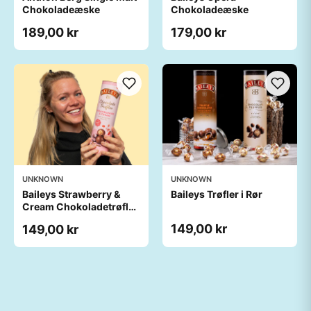
Chokoladeæske
Chokoladeæske
189,00 kr
179,00 kr
UNKNOWN
UNKNOWN
Baileys Strawberry &
Baileys Trøfler i Rør
Cream Chokoladetrøfler
i Tube
149,00 kr
149,00 kr