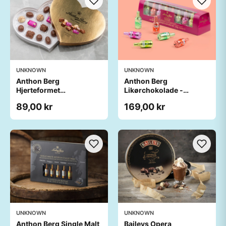
UNKNOWN
UNKNOWN
Anthon Berg
Anthon Berg
Hjerteformet
Likørchokolade -
chokoladeæske
Cocktails
89,00 kr
169,00 kr
UNKNOWN
UNKNOWN
Anthon Berg Single Malt
Baileys Opera