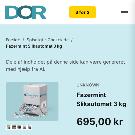
3 for 2
Forside
/
Spiseligt - Chokolade
/
Fazermint Slikautomat 3 kg
Dele af indholdet på denne side kan være genereret
med hjælp fra AI.
UNKNOWN
Fazermint
Slikautomat 3 kg
695,00 kr