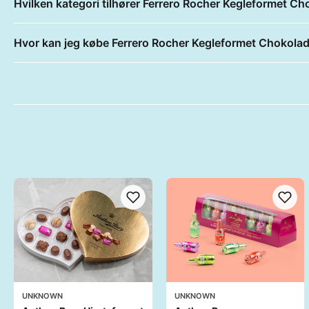
Hvilken kategori tilhører Ferrero Rocher Kegleformet 
Hvor kan jeg købe Ferrero Rocher Kegleformet Chokol
UNKNOWN
UNKNOWN