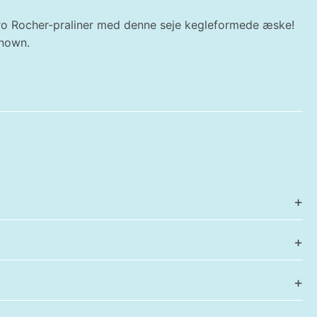
rero Rocher-praliner med denne seje kegleformede æske!
known.