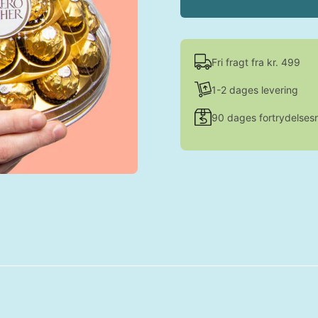
Fri fragt fra kr. 499
1-2 dages levering
90 dages fortrydelsesr