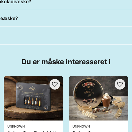
Chokoladeæske?
adeæske?
Du er måske interesseret i
UNKNOWN
UNKNOWN