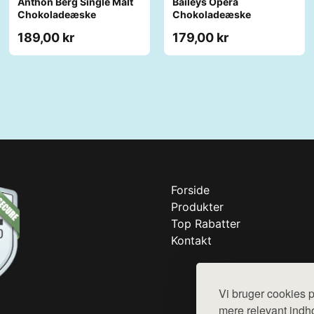
Anthon Berg Single Malt
Baileys Opera
Chokoladeæske
Chokoladeæske
189,00 kr
179,00 kr
Forside
Produkter
Top Rabatter
Kontakt
Vi bruger cookies p
mere relevant indho