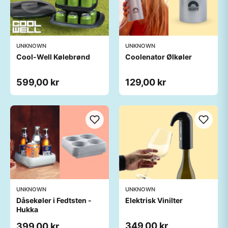
UNKNOWN
UNKNOWN
Cool-Well Kølebrønd
Coolenator Ølkøler
599,00 kr
129,00 kr
UNKNOWN
UNKNOWN
Dåsekøler i Fedtsten -
Elektrisk Vinilter
Hukka
349,00 kr
399,00 kr