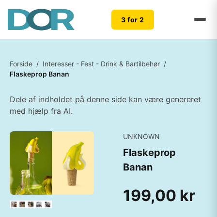
3 for 2
Forside
/
Interesser - Fest - Drink & Bartilbehør
/
Flaskeprop Banan
Dele af indholdet på denne side kan være genereret
med hjælp fra AI.
UNKNOWN
Flaskeprop
Banan
199,00 kr