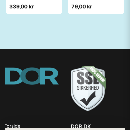
339,00 kr
79,00 kr
Forside
DOR.DK