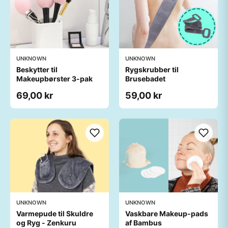
UNKNOWN
UNKNOWN
Beskytter til
Rygskrubber til
Makeupbørster 3-pak
Brusebadet
69,00 kr
59,00 kr
UNKNOWN
UNKNOWN
Varmepude til Skuldre
Vaskbare Makeup-pads
og Ryg - Zenkuru
af Bambus