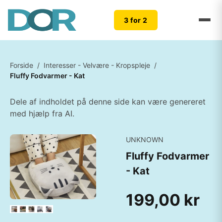
3 for 2
Forside
/
Interesser - Velvære - Kropspleje
/
Fluffy Fodvarmer - Kat
Dele af indholdet på denne side kan være genereret
med hjælp fra AI.
UNKNOWN
Fluffy Fodvarmer
- Kat
199,00 kr