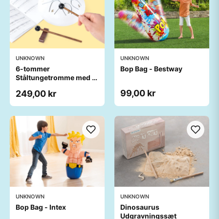
UNKNOWN
UNKNOWN
6-tommer
Bop Bag - Bestway
Ståltungetromme med 8
toner
99,00 kr
249,00 kr
UNKNOWN
UNKNOWN
Bop Bag - Intex
Dinosaurus
Udgravningssæt