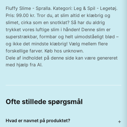
Fluffy Slime - Spralla. Kategori: Leg & Spil - Legetøj.
Pris: 99.00 kr. Tror du, at slim altid er klæbrig og
slimet, cirka som en snotklat? Så har du aldrig
trykket vores luftige slim i hånden! Denne slim er
superstrækbar, formbar og helt uimodståeligt blød –
og ikke det mindste klæbrig! Vælg mellem flere
forskellige farver. Køb hos unknown.
Dele af indholdet på denne side kan være genereret
med hjælp fra AI.
Ofte stillede spørgsmål
Hvad er navnet på produktet?