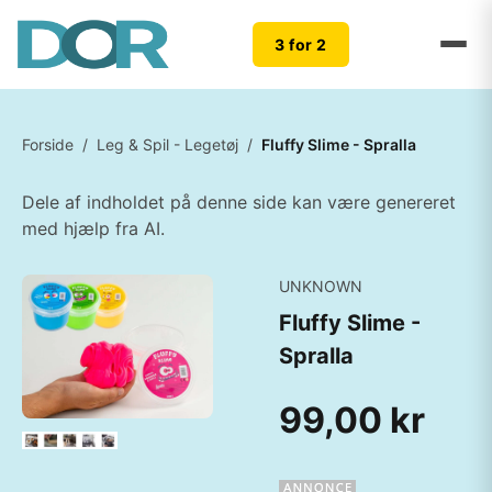
3 for 2
Forside
/
Leg & Spil - Legetøj
/
Fluffy Slime - Spralla
Dele af indholdet på denne side kan være genereret
med hjælp fra AI.
UNKNOWN
Fluffy Slime -
Spralla
99,00 kr