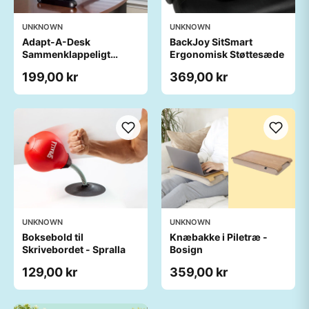
UNKNOWN
UNKNOWN
Adapt-A-Desk
BackJoy SitSmart
Sammenklappeligt
Ergonomisk Støttesæde
Laptopbord
199,00 kr
369,00 kr
UNKNOWN
UNKNOWN
Boksebold til
Knæbakke i Piletræ​ -
Skrivebordet - Spralla
Bosign
129,00 kr
359,00 kr