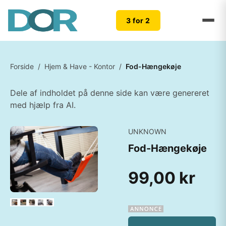
3 for 2
Forside
/
Hjem & Have - Kontor
/
Fod-Hængekøje
Dele af indholdet på denne side kan være genereret
med hjælp fra AI.
UNKNOWN
Fod-Hængekøje
99,00 kr