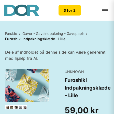
3 for 2
Forside
/
Gaver - Gaveindpakning - Gavepapir
/
Furoshiki Indpakningsklæde - Lille
Dele af indholdet på denne side kan være genereret
med hjælp fra AI.
UNKNOWN
Furoshiki
Indpakningsklæde
- Lille
59,00 kr