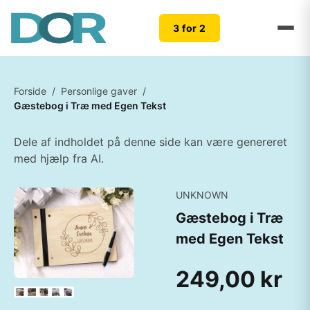
3 for 2
Forside
/
Personlige gaver
/
Gæstebog i Træ med Egen Tekst
Dele af indholdet på denne side kan være genereret
med hjælp fra AI.
UNKNOWN
Gæstebog i Træ
med Egen Tekst
249,00 kr