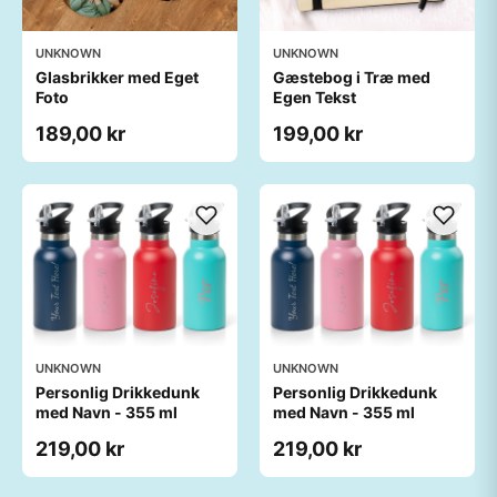
UNKNOWN
UNKNOWN
Glasbrikker med Eget
Gæstebog i Træ med
Foto
Egen Tekst
189,00 kr
199,00 kr
UNKNOWN
UNKNOWN
Personlig Drikkedunk
Personlig Drikkedunk
med Navn - 355 ml
med Navn - 355 ml
219,00 kr
219,00 kr