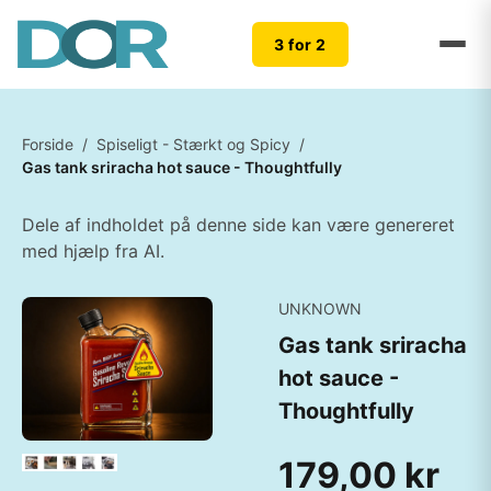
3 for 2
Forside
/
Spiseligt - Stærkt og Spicy
/
Gas tank sriracha hot sauce - Thoughtfully
Dele af indholdet på denne side kan være genereret
med hjælp fra AI.
UNKNOWN
Gas tank sriracha
hot sauce -
Thoughtfully
179,00 kr