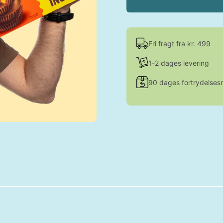
Fri fragt fra kr. 499
1-2 dages levering
90 dages fortrydelsesr