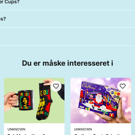
ter Cups?
ps?
Du er måske interesseret i
UNKNOWN
UNKNOWN