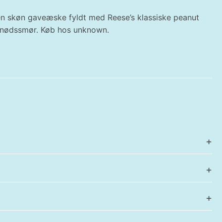
 en skøn gaveæske fyldt med Reese’s klassiske peanut
ordnødssmør. Køb hos unknown.