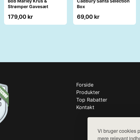
Bob Marley Krus &
Cadbury Santa Selection
Strømper Gavesæt
Box
179,00 kr
69,00 kr
Forside
Produkter
Top Rabatter
Kontakt
Vi bruger cookies p
mere relevant indho