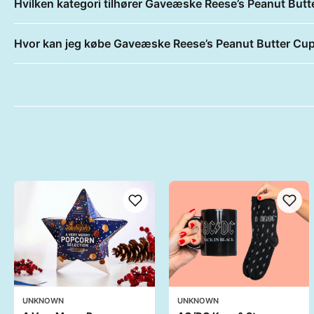
Hvilken kategori tilhører Gaveæske Reese’s Peanut But
Hvor kan jeg købe Gaveæske Reese’s Peanut Butter Cu
UNKNOWN
UNKNOWN