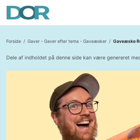
Forside
/
Gaver - Gaver efter tema - Gaveæsker
/
Gaveæske Re
Dele af indholdet på denne side kan være genereret med