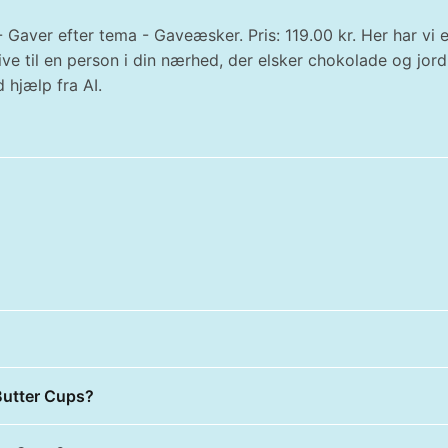
 Gaver efter tema - Gaveæsker. Pris: 119.00 kr. Her har vi
ive til en person i din nærhed, der elsker chokolade og j
 hjælp fra AI.
Butter Cups?