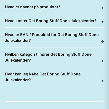
Hvad er navnet på produktet?
Hvad koster Get Boring Stuff Done Julekalender?
Hvad er EAN / Produktid for Get Boring Stuff Done
Julekalender?
Hvilken kategori tilhører Get Boring Stuff Done
Julekalender?
Hvor kan jeg købe Get Boring Stuff Done
Julekalender?