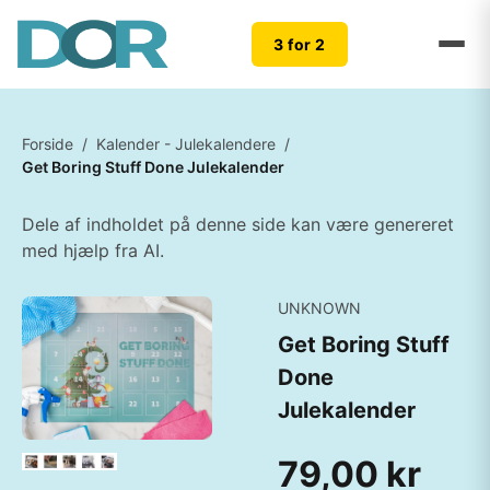
3 for 2
Forside
/
Kalender - Julekalendere
/
Get Boring Stuff Done Julekalender
Dele af indholdet på denne side kan være genereret
med hjælp fra AI.
UNKNOWN
Get Boring Stuff
Done
Julekalender
79,00 kr