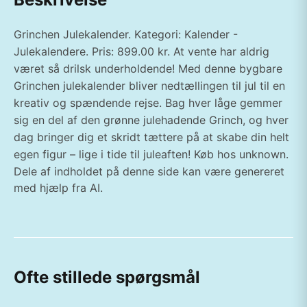
Grinchen Julekalender. Kategori: Kalender -
Julekalendere. Pris: 899.00 kr. At vente har aldrig
været så drilsk underholdende! Med denne bygbare
Grinchen julekalender bliver nedtællingen til jul til en
kreativ og spændende rejse. Bag hver låge gemmer
sig en del af den grønne julehadende Grinch, og hver
dag bringer dig et skridt tættere på at skabe din helt
egen figur – lige i tide til juleaften! Køb hos unknown.
Dele af indholdet på denne side kan være genereret
med hjælp fra AI.
Ofte stillede spørgsmål