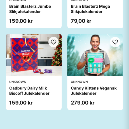
UNKNOWN
UNKNOWN
Brain Blasterz Jumbo
Brain Blasterz Mega
Slikjulekalender
Slikjulekalender
159,00 kr
79,00 kr
UNKNOWN
UNKNOWN
Cadbury Dairy Milk
Candy Kittens Vegansk
Biscoff Julekalender
Julekalender
159,00 kr
279,00 kr