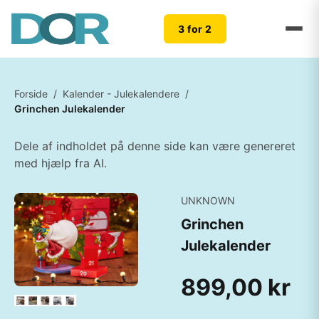
3 for 2
Forside
/
Kalender - Julekalendere
/
Grinchen Julekalender
Dele af indholdet på denne side kan være genereret
med hjælp fra AI.
UNKNOWN
Grinchen
Julekalender
899,00 kr