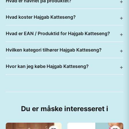
Hvad er navnet på produktet?
Hvad koster Hajgab Katteseng?
Hvad er EAN / Produktid for Hajgab Katteseng?
Hvilken kategori tilhører Hajgab Katteseng?
Hvor kan jeg købe Hajgab Katteseng?
Du er måske interesseret i