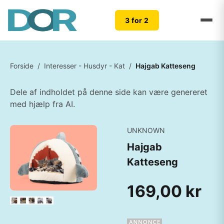
3 for 2
Forside
/
Interesser - Husdyr - Kat
/
Hajgab Katteseng
Dele af indholdet på denne side kan være genereret
med hjælp fra AI.
UNKNOWN
Hajgab
Katteseng
169,00 kr