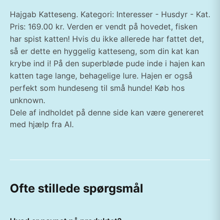
Hajgab Katteseng. Kategori: Interesser - Husdyr - Kat.
Pris: 169.00 kr. Verden er vendt på hovedet, fisken
har spist katten! Hvis du ikke allerede har fattet det,
så er dette en hyggelig katteseng, som din kat kan
krybe ind i! På den superbløde pude inde i hajen kan
katten tage lange, behagelige lure. Hajen er også
perfekt som hundeseng til små hunde! Køb hos
unknown.
Dele af indholdet på denne side kan være genereret
med hjælp fra AI.
Ofte stillede spørgsmål