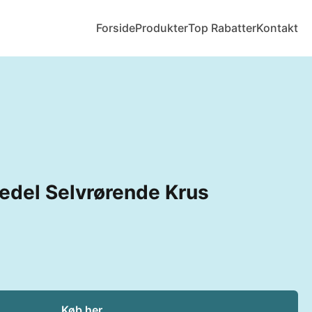
Forside
Produkter
Top Rabatter
Kontakt
Kedel Selvrørende Krus
Køb her