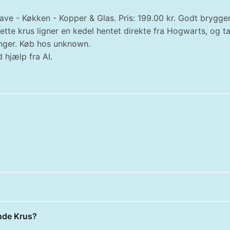
ve - Køkken - Kopper & Glas. Pris: 199.00 kr. Godt bryggeri
ette krus ligner en kedel hentet direkte fra Hogwarts, og 
finger. Køb hos unknown.
 hjælp fra AI.
ende Krus?