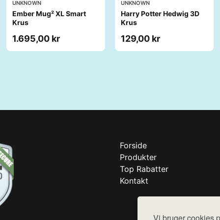
UNKNOWN
UNKNOWN
Ember Mug² XL Smart
Harry Potter Hedwig 3D
Krus
Krus
1.695,00 kr
129,00 kr
Forside
Produkter
Top Rabatter
Kontakt
Vi bruger cookies p