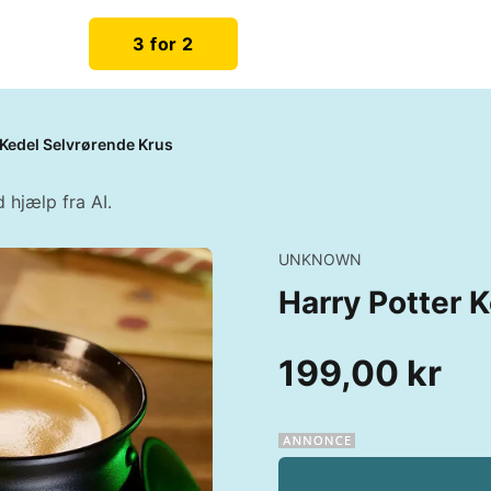
3 for 2
 Kedel Selvrørende Krus
 hjælp fra AI.
UNKNOWN
Harry Potter 
199,00 kr