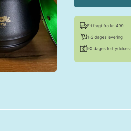
Fri fragt fra kr. 499
1-2 dages levering
90 dages fortrydelsesr