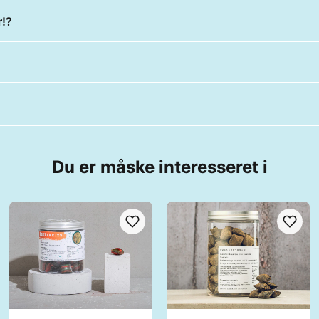
r!?
Du er måske interesseret i