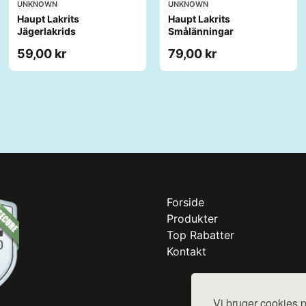
UNKNOWN
UNKNOWN
Haupt Lakrits
Haupt Lakrits
Jägerlakrids
Smålänningar​
59,00 kr
79,00 kr
Forside
Produkter
Top Rabatter
Kontakt
Vi bruger cookies p