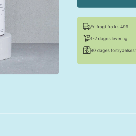
Fri fragt fra kr. 499
1-2 dages levering
90 dages fortrydelsesr