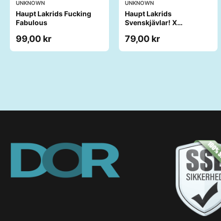
UNKNOWN
UNKNOWN
Haupt Lakrids Fucking
Haupt Lakrids
Fabulous
Svenskjävlar! X
Jägermeister
99,00 kr
79,00 kr