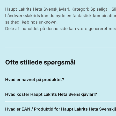
Haupt Lakrits Heta Svenskjävlar!. Kategori: Spiseligt - S
håndværkslakrids kan du nyde en fantastisk kombination
salthed. Køb hos unknown.
Dele af indholdet på denne side kan være genereret med
Ofte stillede spørgsmål
Hvad er navnet på produktet?
Hvad koster Haupt Lakrits Heta Svenskjävlar!?
Hvad er EAN / Produktid for Haupt Lakrits Heta Svenskjä