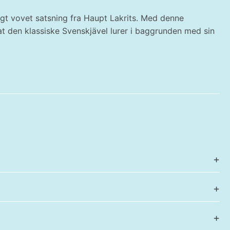
 sagt vovet satsning fra Haupt Lakrits. Med denne
t den klassiske Svenskjävel lurer i baggrunden med sin