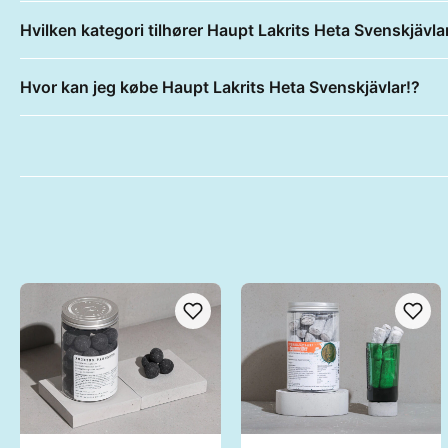
Hvilken kategori tilhører Haupt Lakrits Heta Svenskjävla
Hvor kan jeg købe Haupt Lakrits Heta Svenskjävlar!?