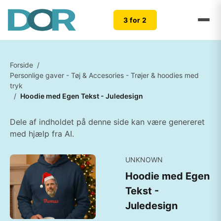
3 for 2
Forside
/
Personlige gaver - Tøj & Accesories - Trøjer & hoodies med
tryk
/
Hoodie med Egen Tekst - Juledesign
Dele af indholdet på denne side kan være genereret
med hjælp fra AI.
UNKNOWN
Hoodie med Egen
Tekst -
Juledesign