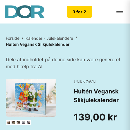
3 for 2
Forside
/
Kalender - Julekalendere
/
Hultén Vegansk Slikjulekalender
Dele af indholdet på denne side kan være genereret
med hjælp fra AI.
UNKNOWN
Hultén Vegansk
Slikjulekalender
139,00 kr