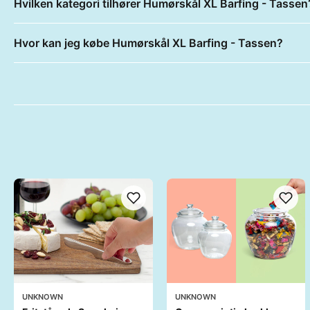
Hvilken kategori tilhører Humørskål XL Barfing - Tassen
Hvor kan jeg købe Humørskål XL Barfing - Tassen?
UNKNOWN
UNKNOWN