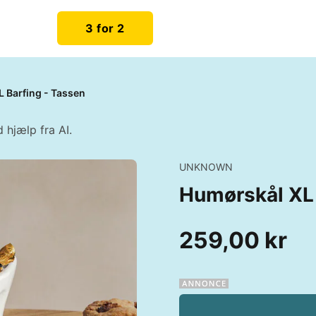
3 for 2
 Barfing - Tassen
 hjælp fra AI.
UNKNOWN
Humørskål XL 
259,00 kr