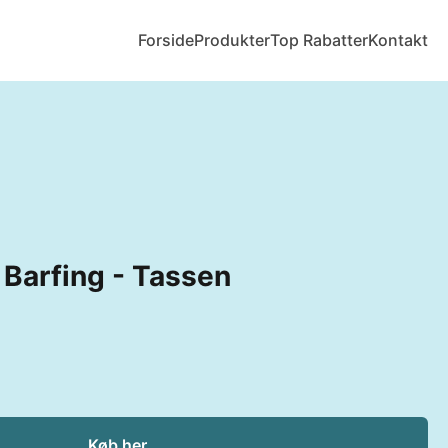
Forside
Produkter
Top Rabatter
Kontakt
Barfing - Tassen
Køb her