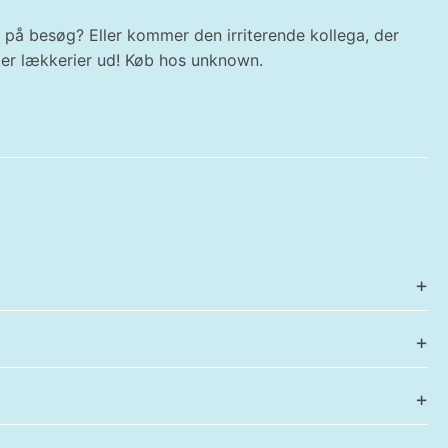
på besøg? Eller kommer den irriterende kollega, der
tter lækkerier ud! Køb hos unknown.