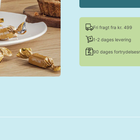
Fri fragt fra kr. 499
1-2 dages levering
90 dages fortrydelsesr