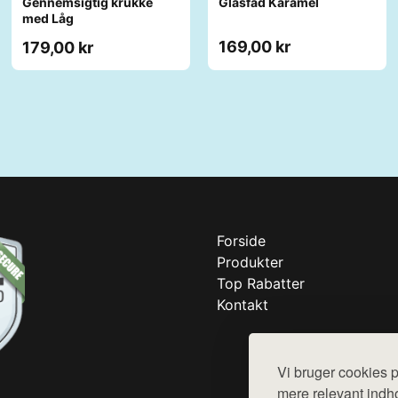
Gennemsigtig krukke
Glasfad Karamel
med Låg
169,00 kr
179,00 kr
Forside
Produkter
Top Rabatter
Kontakt
Vi bruger cookies p
mere relevant indho