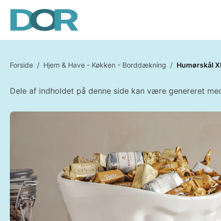
Forside
/
Hjem & Have - Køkken - Borddækning
/
Humørskål XL
Dele af indholdet på denne side kan være genereret med