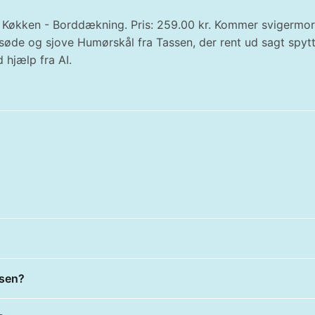
 Køkken - Borddækning. Pris: 259.00 kr. Kommer svigermor 
nne søde og sjove Humørskål fra Tassen, der rent ud sagt spy
 hjælp fra AI.
ssen?