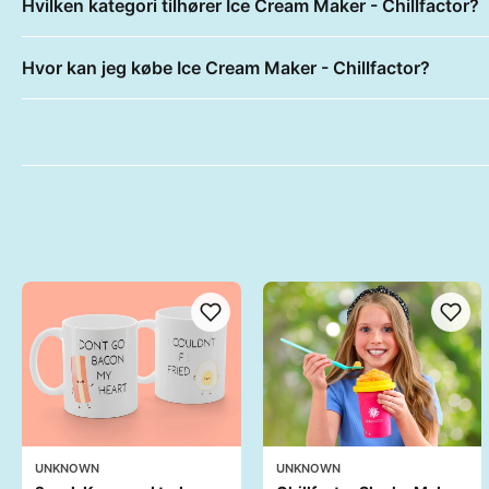
Hvilken kategori tilhører Ice Cream Maker - Chillfactor?
Hvor kan jeg købe Ice Cream Maker - Chillfactor?
UNKNOWN
UNKNOWN