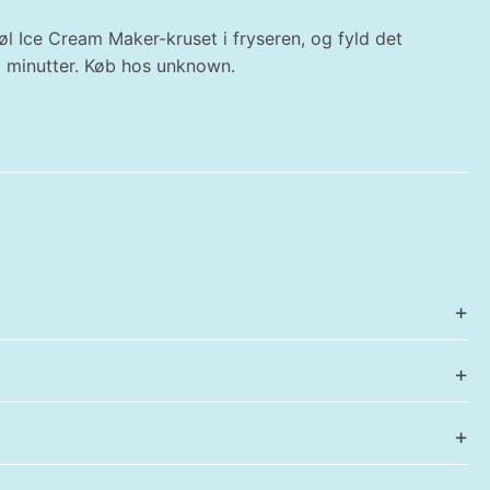
øl Ice Cream Maker-kruset i fryseren, og fyld det
få minutter. Køb hos unknown.