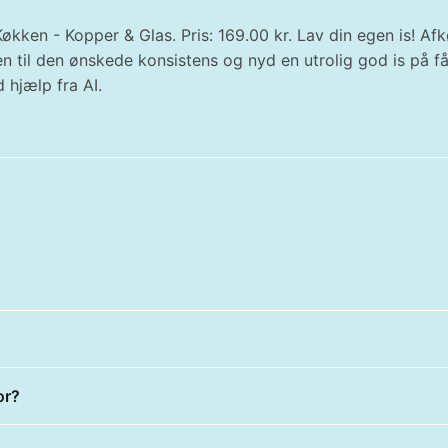
økken - Kopper & Glas. Pris: 169.00 kr. Lav din egen is! Afk
en til den ønskede konsistens og nyd en utrolig god is på 
 hjælp fra AI.
or?