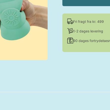
Fri fragt fra kr. 499
1-2 dages levering
90 dages fortrydelsesr