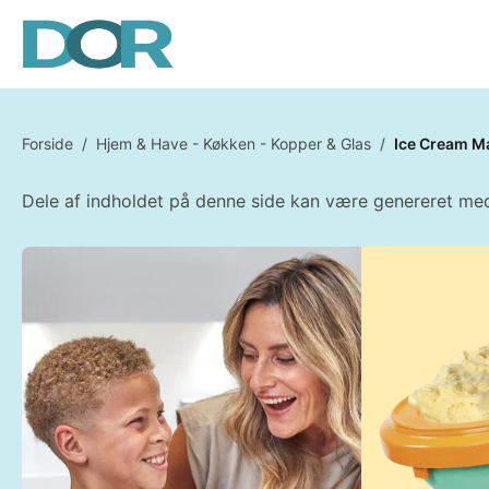
Forside
/
Hjem & Have - Køkken - Kopper & Glas
/
Ice Cream Ma
Dele af indholdet på denne side kan være genereret med