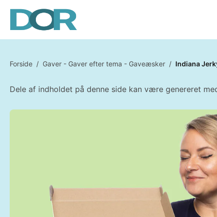
Forside
/
Gaver - Gaver efter tema - Gaveæsker
/
Indiana Jer
Dele af indholdet på denne side kan være genereret med