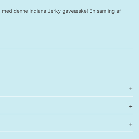
yr med denne Indiana Jerky gaveæske! En samling af