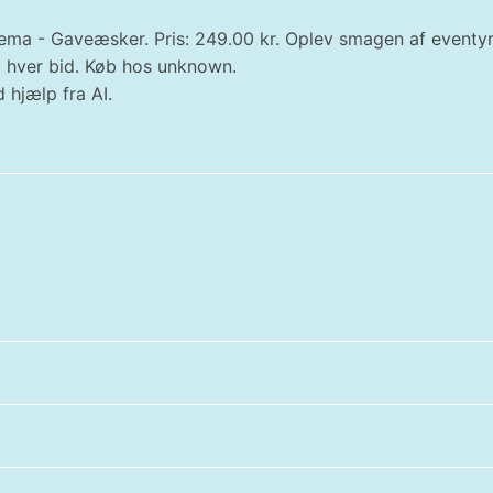
tema - Gaveæsker. Pris: 249.00 kr. Oplev smagen af ​​event
i hver bid. Køb hos unknown.
 hjælp fra AI.