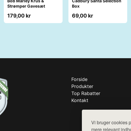
Bob Marley Krus &
Cadbury Santa Selection
Strømper Gavesæt
Box
179,00 kr
69,00 kr
Forside
Produkter
Top Rabatter
Kontakt
Vi bruger cookies p
mere relevant indho