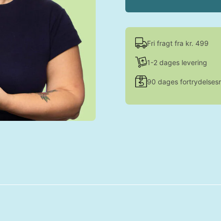
Fri fragt fra kr. 499
1-2 dages levering
90 dages fortrydelsesr