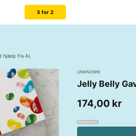
3 for 2
 hjælp fra AI.
UNKNOWN
Jelly Belly G
174,00 kr