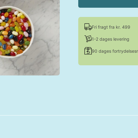
Fri fragt fra kr. 499
1-2 dages levering
90 dages fortrydelsesr