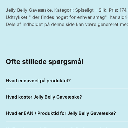
Jelly Belly Gaveæske. Kategori: Spiseligt - Slik. Pris: 1
Udtrykket ""der findes noget for enhver smag"" har ald
Dele af indholdet på denne side kan være genereret med
Ofte stillede spørgsmål
Hvad er navnet på produktet?
Hvad koster Jelly Belly Gaveæske?
Hvad er EAN / Produktid for Jelly Belly Gaveæske?