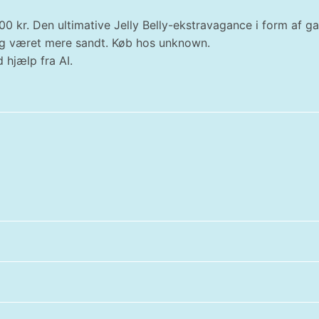
74.00 kr. Den ultimative Jelly Belly-ekstravagance i form af
rig været mere sandt. Køb hos unknown.
 hjælp fra AI.