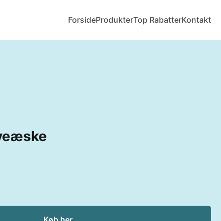
Forside
Produkter
Top Rabatter
Kontakt
aveæske
Køb her