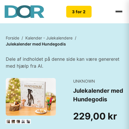
3 for 2
Forside
/
Kalender - Julekalendere
/
Julekalender med Hundegodis
Dele af indholdet på denne side kan være genereret
med hjælp fra AI.
UNKNOWN
Julekalender med
Hundegodis
229,00 kr