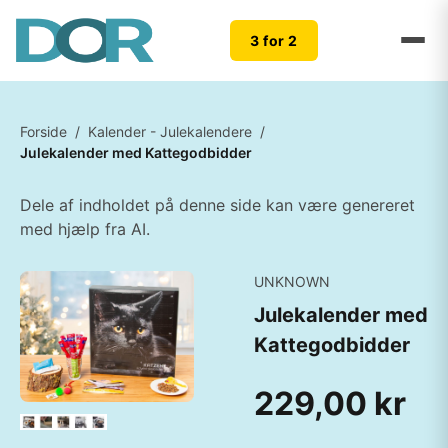
3 for 2
Forside
/
Kalender - Julekalendere
/
Julekalender med Kattegodbidder
Dele af indholdet på denne side kan være genereret
med hjælp fra AI.
UNKNOWN
Julekalender med
Kattegodbidder
229,00 kr