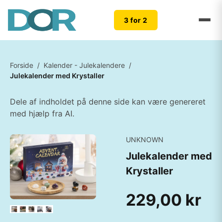
3 for 2
Forside
/
Kalender - Julekalendere
/
Julekalender med Krystaller
Dele af indholdet på denne side kan være genereret
med hjælp fra AI.
UNKNOWN
Julekalender med
Krystaller
229,00 kr