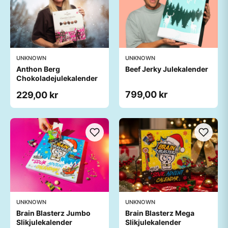
UNKNOWN
UNKNOWN
Anthon Berg
Beef Jerky Julekalender
Chokoladejulekalender
799,00 kr
229,00 kr
UNKNOWN
UNKNOWN
Brain Blasterz Jumbo
Brain Blasterz Mega
Slikjulekalender
Slikjulekalender