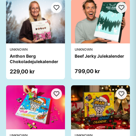
UNKNOWN
UNKNOWN
Anthon Berg
Beef Jerky Julekalender
Chokoladejulekalender
799,00 kr
229,00 kr
UNKNOWN
UNKNOWN