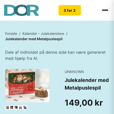
3 for 2
Forside
/
Kalender - Julekalendere
/
Julekalender med Metalpuslespil
Dele af indholdet på denne side kan være genereret
med hjælp fra AI.
UNKNOWN
Julekalender med
Metalpuslespil
149,00 kr