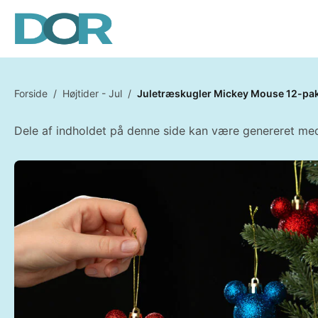
Forside
/
Højtider - Jul
/
Juletræskugler Mickey Mouse 12-pa
Dele af indholdet på denne side kan være genereret med