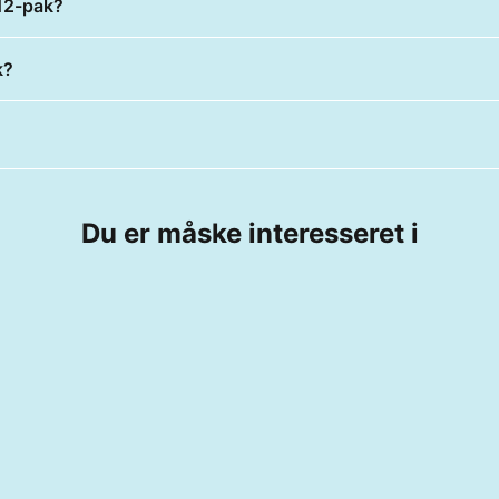
 12-pak?
k?
Du er måske interesseret i