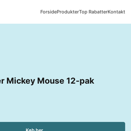
Forside
Produkter
Top Rabatter
Kontakt
er Mickey Mouse 12-pak
Køb her