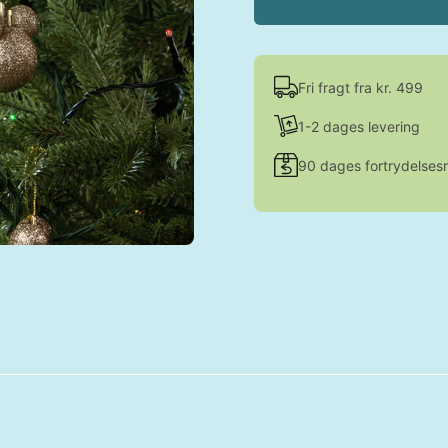
Fri fragt fra kr. 499
1-2 dages levering
90 dages fortrydelsesr