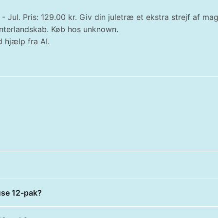
 Jul. Pris: 129.00 kr. Giv din juletræ et ekstra strejf af 
 vinterlandskab. Køb hos unknown.
 hjælp fra AI.
use 12-pak?