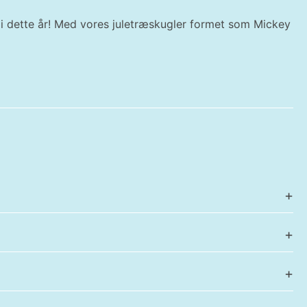
magi dette år! Med vores juletræskugler formet som Mickey