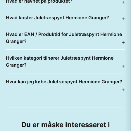
Hvad er navnet på produktet?
Hvad koster Juletræspynt Hermione Granger?
Hvad er EAN / Produktid for Juletræspynt Hermione
Granger?
Hvilken kategori tilhører Juletræspynt Hermione
Granger?
Hvor kan jeg købe Juletræspynt Hermione Granger?
Du er måske interesseret i