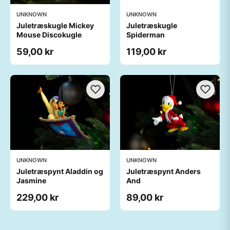
UNKNOWN
UNKNOWN
Juletræskugle Mickey
Juletræskugle
Mouse Discokugle
Spiderman
59,00 kr
119,00 kr
UNKNOWN
UNKNOWN
Juletræspynt Aladdin og
Juletræspynt Anders
Jasmine
And
229,00 kr
89,00 kr