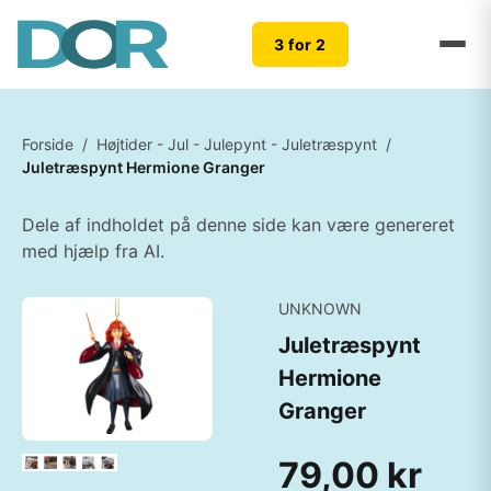
3 for 2
Forside
/
Højtider - Jul - Julepynt - Juletræspynt
/
Juletræspynt Hermione Granger
Dele af indholdet på denne side kan være genereret
med hjælp fra AI.
UNKNOWN
Juletræspynt
Hermione
Granger
79,00 kr