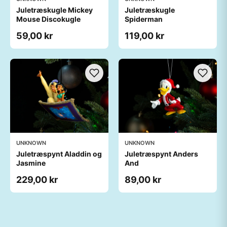
Juletræskugle Mickey
Juletræskugle
Mouse Discokugle
Spiderman
59,00 kr
119,00 kr
UNKNOWN
UNKNOWN
Juletræspynt Aladdin og
Juletræspynt Anders
Jasmine
And
229,00 kr
89,00 kr