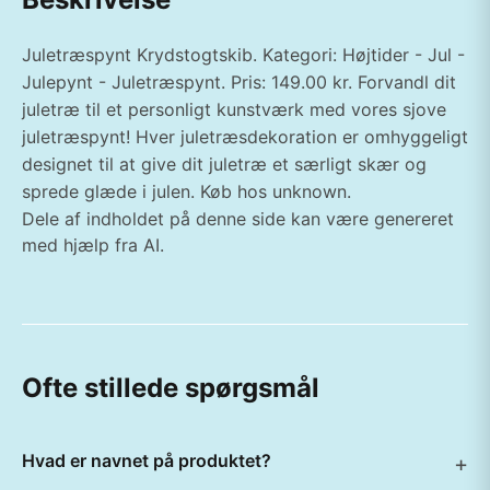
Juletræspynt Krydstogtskib. Kategori: Højtider - Jul -
Julepynt - Juletræspynt. Pris: 149.00 kr. Forvandl dit
juletræ til et personligt kunstværk med vores sjove
juletræspynt! Hver juletræsdekoration er omhyggeligt
designet til at give dit juletræ et særligt skær og
sprede glæde i julen. Køb hos unknown.
Dele af indholdet på denne side kan være genereret
med hjælp fra AI.
Ofte stillede spørgsmål
Hvad er navnet på produktet?