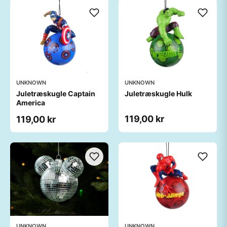
UNKNOWN
UNKNOWN
Juletræskugle Captain
Juletræskugle Hulk
America
119,00 kr
119,00 kr
UNKNOWN
UNKNOWN