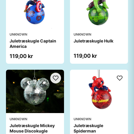
UNKNOWN
UNKNOWN
Juletræskugle Captain
Juletræskugle Hulk
America
119,00 kr
119,00 kr
UNKNOWN
UNKNOWN
Juletræskugle Mickey
Juletræskugle
Mouse Discokugle
Spiderman