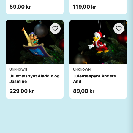
59,00 kr
119,00 kr
UNKNOWN
UNKNOWN
Juletræspynt Aladdin og
Juletræspynt Anders
Jasmine
And
229,00 kr
89,00 kr