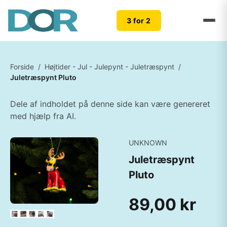
3 for 2
Forside
/
Højtider - Jul - Julepynt - Juletræspynt
/
Juletræspynt Pluto
Dele af indholdet på denne side kan være genereret
med hjælp fra AI.
UNKNOWN
Juletræspynt
Pluto
89,00 kr