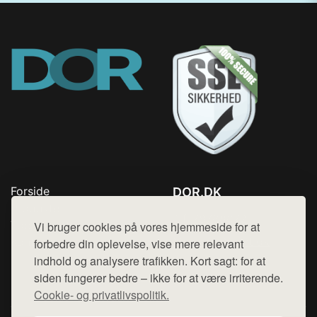
Forside
DOR.DK
Produkter
Tlf. 78768672
Top Rabatter
Vi bruger cookies på vores hjemmeside for at
Mail:
hej@want.dk
Kontakt
forbedre din oplevelse, vise mere relevant
indhold og analysere trafikken. Kort sagt: for at
Cookie- og privatlivspolitik
siden fungerer bedre – ikke for at være irriterende.
Cookie- og privatlivspolitik.