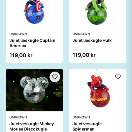
UNKNOWN
UNKNOWN
Juletræskugle Captain
Juletræskugle Hulk
America
119,00 kr
119,00 kr
UNKNOWN
UNKNOWN
Juletræskugle Mickey
Juletræskugle
Mouse Discokugle
Spiderman