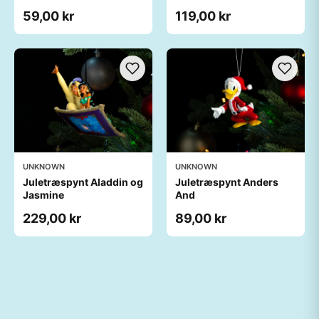
59,00 kr
119,00 kr
UNKNOWN
UNKNOWN
Juletræspynt Aladdin og
Juletræspynt Anders
Jasmine
And
229,00 kr
89,00 kr