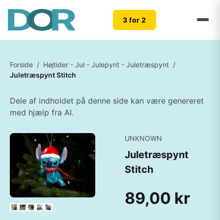
3 for 2
Forside
/
Højtider - Jul - Julepynt - Juletræspynt
/
Juletræspynt Stitch
Dele af indholdet på denne side kan være genereret
med hjælp fra AI.
UNKNOWN
Juletræspynt
Stitch
89,00 kr