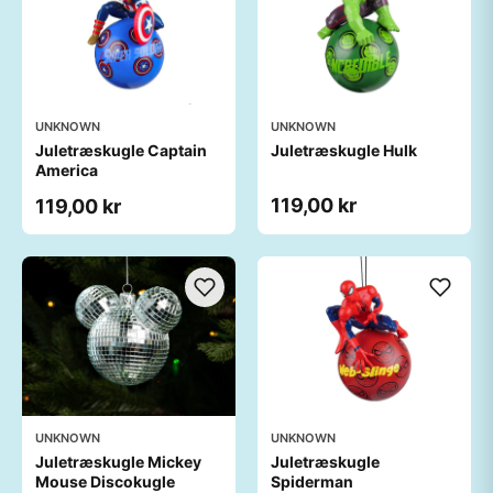
UNKNOWN
UNKNOWN
Juletræskugle Captain
Juletræskugle Hulk
America
119,00 kr
119,00 kr
UNKNOWN
UNKNOWN
Juletræskugle Mickey
Juletræskugle
Mouse Discokugle
Spiderman