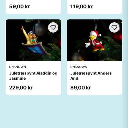
59,00 kr
119,00 kr
UNKNOWN
UNKNOWN
Juletræspynt Aladdin og
Juletræspynt Anders
Jasmine
And
229,00 kr
89,00 kr