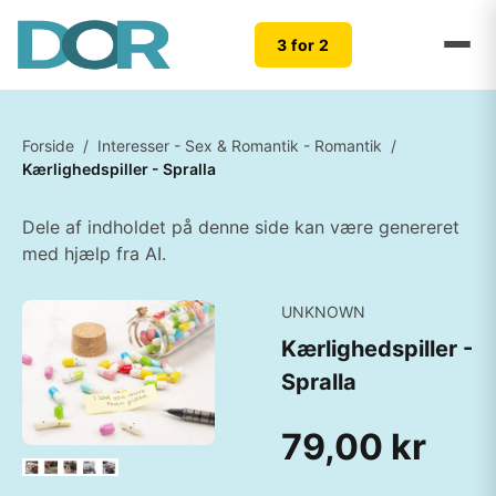
3 for 2
Forside
/
Interesser - Sex & Romantik - Romantik
/
Kærlighedspiller - Spralla
Dele af indholdet på denne side kan være genereret
med hjælp fra AI.
UNKNOWN
Kærlighedspiller -
Spralla
79,00 kr