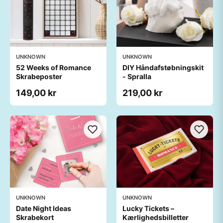
UNKNOWN
UNKNOWN
52 Weeks of Romance
DIY Håndafstøbningskit
Skrabeposter
- Spralla
149,00 kr
219,00 kr
UNKNOWN
UNKNOWN
Date Night Ideas
Lucky Tickets –
Skrabekort
Kærlighedsbilletter