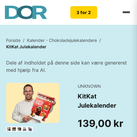
3 for 2
Forside
/
Kalender - Chokoladejulekalendere
/
KitKat Julekalender
Dele af indholdet på denne side kan være genereret
med hjælp fra AI.
UNKNOWN
KitKat
Julekalender
139,00 kr