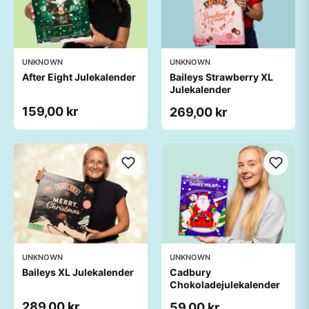
UNKNOWN
UNKNOWN
After Eight Julekalender
Baileys Strawberry XL
Julekalender
159,00 kr
269,00 kr
UNKNOWN
UNKNOWN
Baileys XL Julekalender
Cadbury
Chokoladejulekalender
289,00 kr
59,00 kr