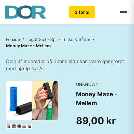
3 for 2
Forside
/
Leg & Spil - Spil - Tricks & Gåder
/
Money Maze - Mellem
Dele af indholdet på denne side kan være genereret
med hjælp fra AI.
UNKNOWN
Money Maze -
Mellem
89,00 kr