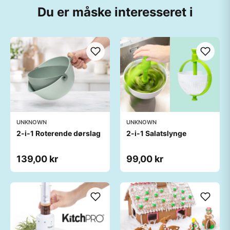
Du er måske interesseret i
UNKNOWN
UNKNOWN
2-i-1 Roterende dørslag
2-i-1 Salatslynge
139,00 kr
99,00 kr