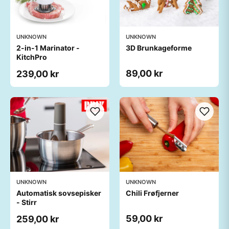
UNKNOWN
UNKNOWN
2-in-1 Marinator -
3D Brunkageforme
KitchPro
89,00 kr
239,00 kr
UNKNOWN
UNKNOWN
Automatisk sovsepisker
Chili Frøfjerner
- Stirr
59,00 kr
259,00 kr