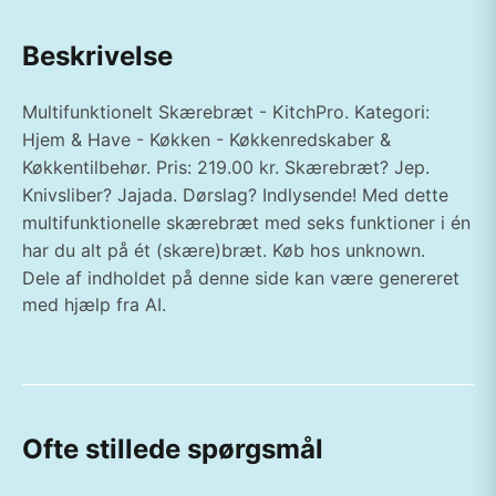
Beskrivelse
Multifunktionelt Skærebræt - KitchPro. Kategori:
Hjem & Have - Køkken - Køkkenredskaber &
Køkkentilbehør. Pris: 219.00 kr. Skærebræt? Jep.
Knivsliber? Jajada. Dørslag? Indlysende! Med dette
multifunktionelle skærebræt med seks funktioner i én
har du alt på ét (skære)bræt. Køb hos unknown.
Dele af indholdet på denne side kan være genereret
med hjælp fra AI.
Ofte stillede spørgsmål