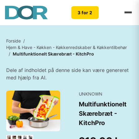
3 for 2
Forside
/
Hjem & Have - Køkken - Køkkenredskaber & Køkkentilbehør
/
Multifunktionelt Skærebræt - KitchPro
Dele af indholdet på denne side kan være genereret
med hjælp fra AI.
UNKNOWN
Multifunktionelt
Skærebræt -
KitchPro