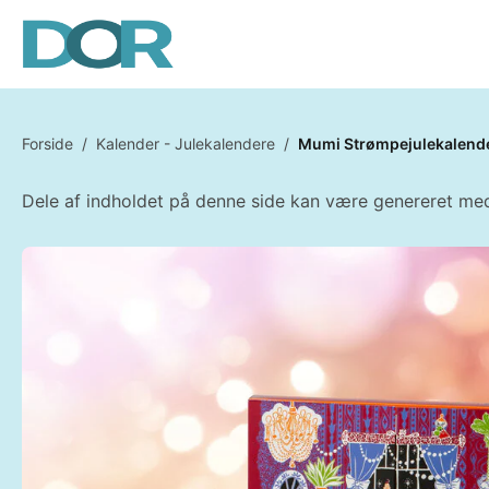
Forside
/
Kalender - Julekalendere
/
Mumi Strømpejulekalend
Dele af indholdet på denne side kan være genereret med