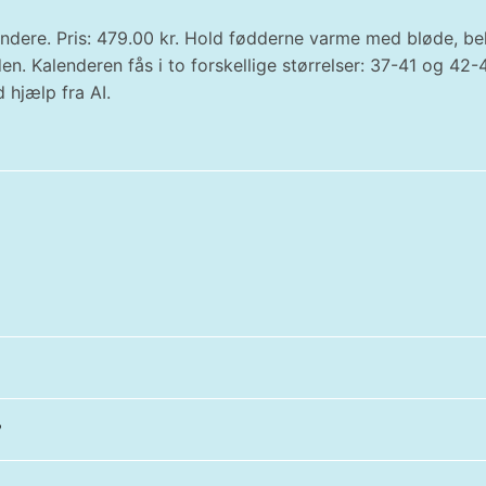
endere. Pris: 479.00 kr. Hold fødderne varme med bløde, b
en. Kalenderen fås i to forskellige størrelser: 37-41 og 42
 hjælp fra AI.
?