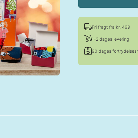
Fri fragt fra kr. 499
1-2 dages levering
90 dages fortrydelsesr