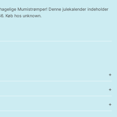
ehagelige Mumistrømper! Denne julekalender indeholder
-46. Køb hos unknown.