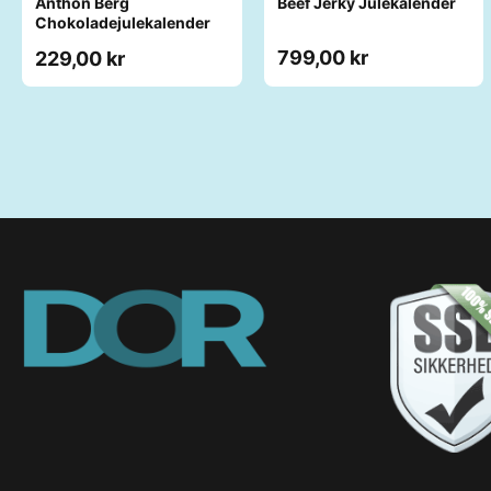
Anthon Berg
Beef Jerky Julekalender
Chokoladejulekalender
799,00 kr
229,00 kr