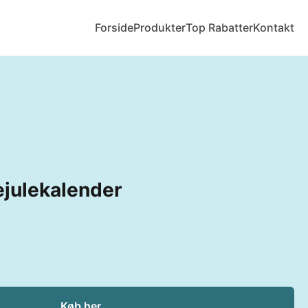
Forside
Produkter
Top Rabatter
Kontakt
julekalender
Køb her