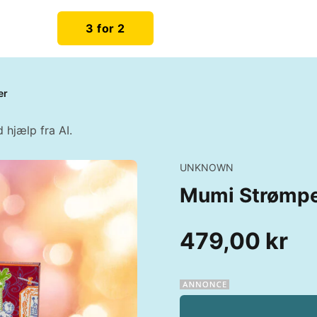
3 for 2
er
 hjælp fra AI.
UNKNOWN
Mumi Strømpe
479,00 kr