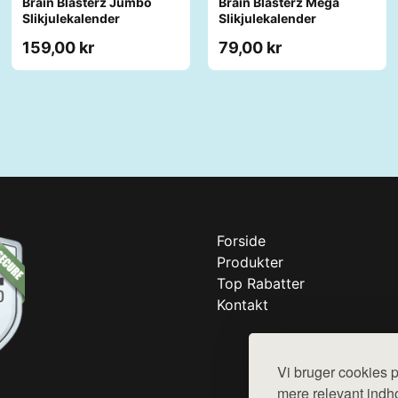
Brain Blasterz Jumbo
Brain Blasterz Mega
Slikjulekalender
Slikjulekalender
159,00 kr
79,00 kr
Forside
Produkter
Top Rabatter
Kontakt
Vi bruger cookies p
mere relevant indho