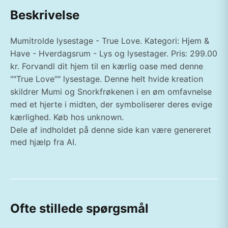
Beskrivelse
Mumitrolde lysestage - True Love. Kategori: Hjem &
Have - Hverdagsrum - Lys og lysestager. Pris: 299.00
kr. Forvandl dit hjem til en kærlig oase med denne
""True Love"" lysestage. Denne helt hvide kreation
skildrer Mumi og Snorkfrøkenen i en øm omfavnelse
med et hjerte i midten, der symboliserer deres evige
kærlighed. Køb hos unknown.
Dele af indholdet på denne side kan være genereret
med hjælp fra AI.
Ofte stillede spørgsmål