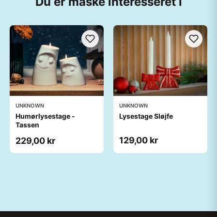
Du er måske interesseret i
UNKNOWN
UNKNOWN
Humørlysestage -
Lysestage Sløjfe
Tassen
129,00 kr
229,00 kr