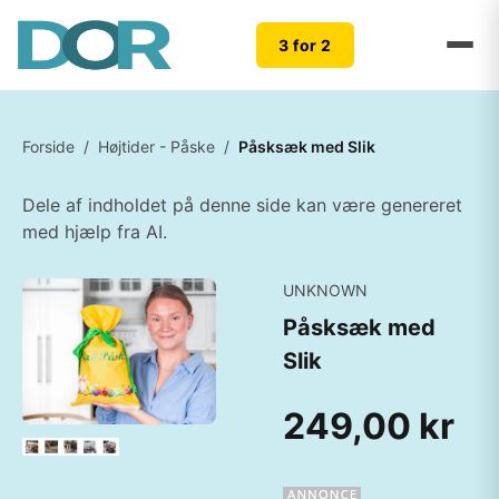
3 for 2
Forside
/
Højtider - Påske
/
Påsksæk med Slik
Dele af indholdet på denne side kan være genereret
med hjælp fra AI.
UNKNOWN
Påsksæk med
Slik
249,00 kr