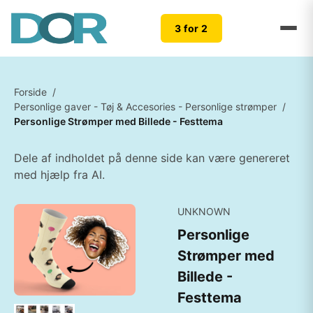
3 for 2
Forside
/
Personlige gaver - Tøj & Accesories - Personlige strømper
/
Personlige Strømper med Billede - Festtema
Dele af indholdet på denne side kan være genereret
med hjælp fra AI.
UNKNOWN
Personlige
Strømper med
Billede -
Festtema